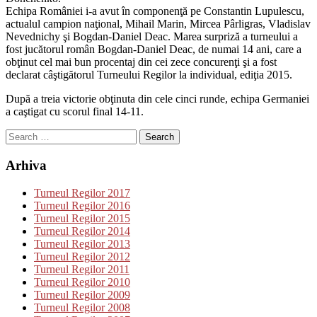
Echipa României i-a avut în componenţă pe Constantin Lupulescu,
actualul campion naţional, Mihail Marin, Mircea Pârligras, Vladislav
Nevednichy şi Bogdan-Daniel Deac. Marea surpriză a turneului a
fost jucătorul român Bogdan-Daniel Deac, de numai 14 ani, care a
obţinut cel mai bun procentaj din cei zece concurenţi şi a fost
declarat câştigătorul Turneului Regilor la individual, ediţia 2015.
După a treia victorie obţinuta din cele cinci runde, echipa Germaniei
a caştigat cu scorul final 14-11.
Arhiva
Turneul Regilor 2017
Turneul Regilor 2016
Turneul Regilor 2015
Turneul Regilor 2014
Turneul Regilor 2013
Turneul Regilor 2012
Turneul Regilor 2011
Turneul Regilor 2010
Turneul Regilor 2009
Turneul Regilor 2008