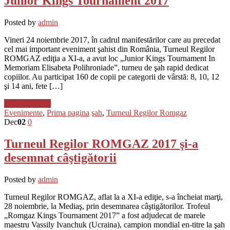
Junior Kings Tournament 2017
Posted by
admin
Vineri 24 noiembrie 2017, în cadrul manifestărilor care au precedat
cel mai important eveniment şahist din România, Turneul Regilor
ROMGAZ ediţia a XI-a, a avut loc „Junior Kings Tournament In
Memoriam Elisabeta Polihroniade”, turneu de şah rapid dedicat
copiilor. Au participat 160 de copii pe categorii de vârstă: 8, 10, 12
şi 14 ani, fete […]
Read More →
Evenimente
,
Prima pagina
şah
,
Turneul Regilor Romgaz
Dec
02
0
Turneul Regilor ROMGAZ 2017 şi-a
desemnat câştigătorii
Posted by
admin
Turneul Regilor ROMGAZ, aflat la a XI-a ediţie, s-a încheiat marţi,
28 noiembrie, la Mediaş, prin desemnarea câştigătorilor. Trofeul
„Romgaz Kings Tournament 2017” a fost adjudecat de marele
maestru Vassily Ivanchuk (Ucraina), campion mondial en-titre la şah