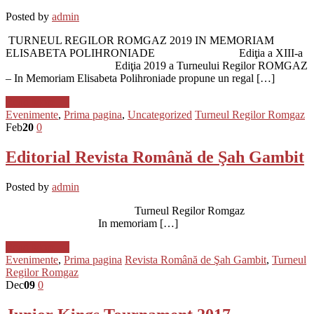
Posted by
admin
TURNEUL REGILOR ROMGAZ 2019 IN MEMORIAM
ELISABETA POLIHRONIADE Ediţia a XIII-a
Ediţia 2019 a Turneului Regilor ROMGAZ
– In Memoriam Elisabeta Polihroniade propune un regal […]
Read More →
Evenimente
,
Prima pagina
,
Uncategorized
Turneul Regilor Romgaz
Feb
20
0
Editorial Revista Română de Şah Gambit
Posted by
admin
Turneul Regilor Romgaz
In memoriam […]
Read More →
Evenimente
,
Prima pagina
Revista Română de Şah Gambit
,
Turneul
Regilor Romgaz
Dec
09
0